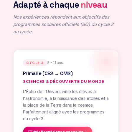
Adapté à chaque
niveau
Nos expériences répondent aux objectifs des
programmes scolaires officiels (BO) du cycle 2
au lycée.
8 - 11 ans
CYCLE 3
Primaire (CE2 → CM2)
SCIENCES & DÉCOUVERTE DU MONDE
L'Écho de l'Univers initie les élèves à
l'astronomie, à la naissance des étoiles et à
la place de la Terre dans le cosmos.
Parfaitement aligné avec les programmes
du cycle 3.
Voir l'expérience associée