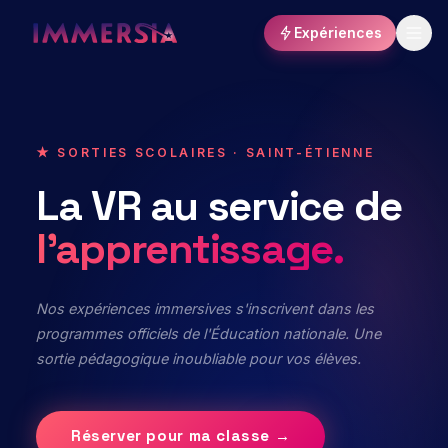
Expériences
★ SORTIES SCOLAIRES · SAINT-ÉTIENNE
La
VR
au
service
de
l'apprentissage.
Nos expériences immersives s'inscrivent dans les
programmes officiels de l'Éducation nationale. Une
sortie pédagogique inoubliable pour vos élèves.
Réserver pour ma classe →