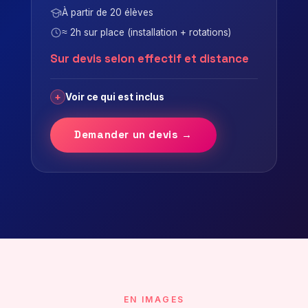
À partir de 20 élèves
≈ 2h sur place (installation + rotations)
Sur devis selon effectif et distance
+
Voir ce qui est inclus
Demander un devis →
EN IMAGES