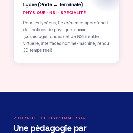
Lycée (2nde → Terminale)
PHYSIQUE · NSI · SPÉCIALITÉ
Pour les lycéens, l'expérience approfondit
des notions de physique-chimie
(cosmologie, ondes) et de NSI (réalité
virtuelle, interfaces homme-machine, rendu
3D temps réel).
POURQUOI CHOISIR IMMERSIA
Une pédagogie par