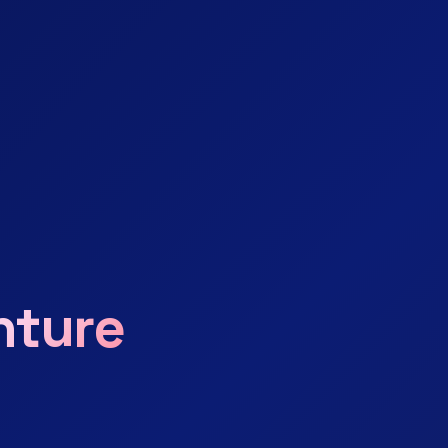
nture
Echo de l'univers