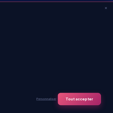
×
Tout accepter
Personnaliser