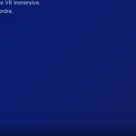
ce VR immersive.
ordre.