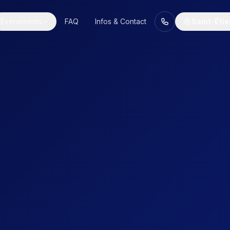
Événements
FAQ
Infos & Contact
Saint-Éti