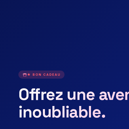
★ BON CADEAU
Offrez une ave
inoubliable.