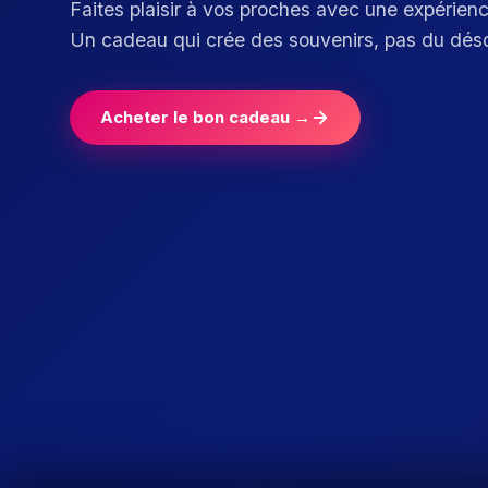
Faites plaisir à vos proches avec une expérien
Un cadeau qui crée des souvenirs, pas du dés
Acheter le bon cadeau →