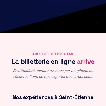
BIENTÔT DISPONIBLE
La billetterie en ligne
arrive
En attendant, contactez-nous par téléphone ou
réservez l'une de nos expériences ci-dessous.
L'Écho de l'Univers
Exploration immersive en réalité virtuelle
Sortie : 10/2026
Nos expériences à Saint-Étienne
Rester informé