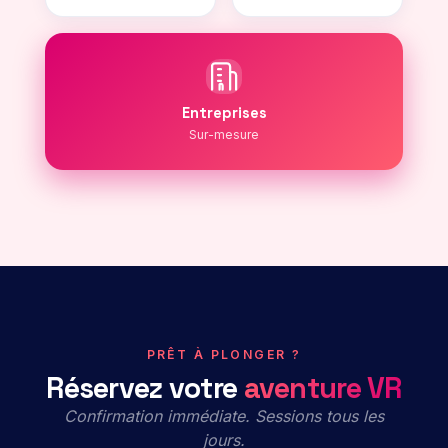
Entreprises
Sur-mesure
PRÊT À PLONGER ?
Réservez votre
aventure VR
Confirmation immédiate. Sessions tous les
jours.