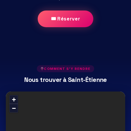
🎟 Réserver
COMMENT S'Y RENDRE
Nous trouver à Saint-Étienne
+
−