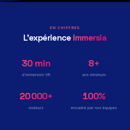
EN CHIFFRES
L'expérience
Immersia
30
min
8
+
d'immersion VR
ans minimum
20 000
+
100
%
visiteurs
encadré par nos équipes