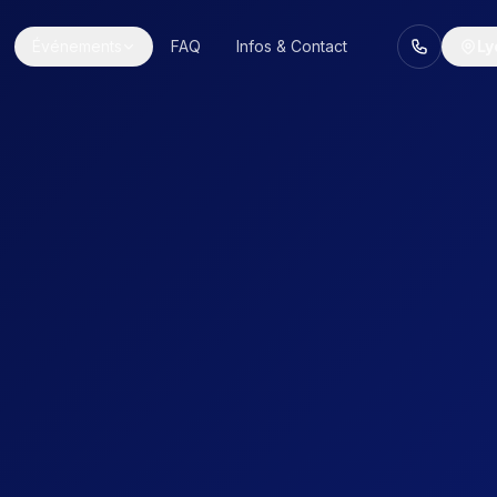
Événements
FAQ
Infos & Contact
Ly