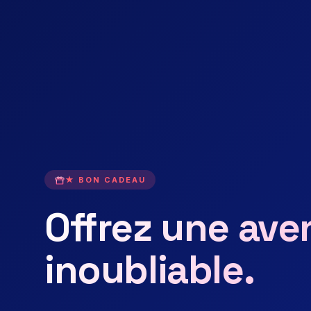
★ BON CADEAU
Offrez une ave
inoubliable.