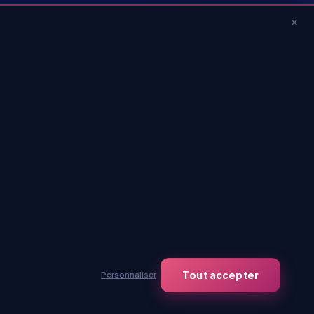
×
Tout accepter
Personnaliser