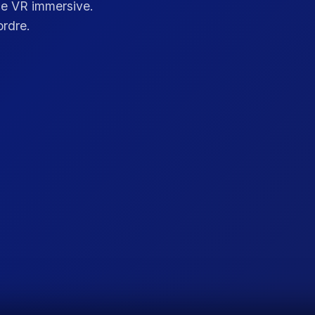
ce VR immersive.
ordre.