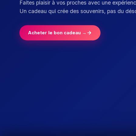
Faites plaisir à vos proches avec une expérien
Un cadeau qui crée des souvenirs, pas du dés
Acheter le bon cadeau →