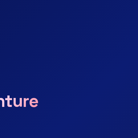
nture
Echo de l'univers