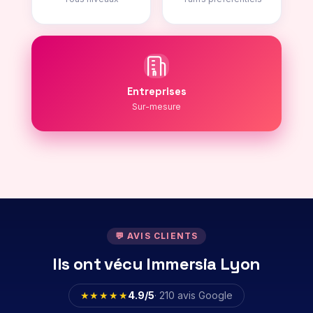
Entreprises
Sur-mesure
💬 AVIS CLIENTS
Ils ont vécu Immersia Lyon
★★★★★
4.9/5
· 210 avis Google